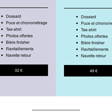
Dossard
Dossard
Puce et chronométrage
Puce et chronom
Tee-shirt
Tee-shirt
Photos offertes
Photos offertes
Bière finisher
Bière finisher
Ravitaillements
Ravitaillements
Navette retour
Navette retour
32 €
49 €