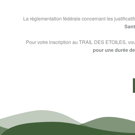
La règlementation fédérale concernant les justificat
Sant
Pour votre inscription au TRAIL DES ETOILES, v
pour une durée de 3