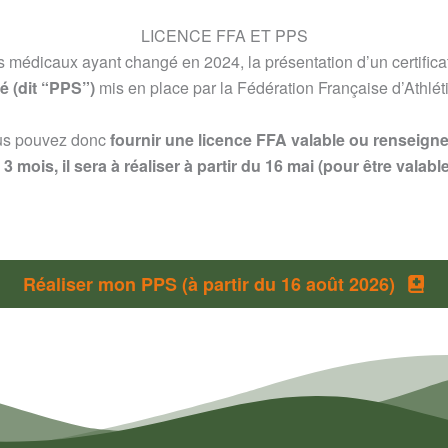
LICENCE FFA ET PPS
ifs médicaux ayant changé en 2024, la présentation d’un certific
é (dit “PPS”)
mis en place par la Fédération Française d’Athlét
ous pouvez donc
fournir une licence FFA valable ou renseigne
 mois, il sera à réaliser à partir du 16 mai (pour être valabl
Réaliser mon PPS (à partir du 16 août 2026)