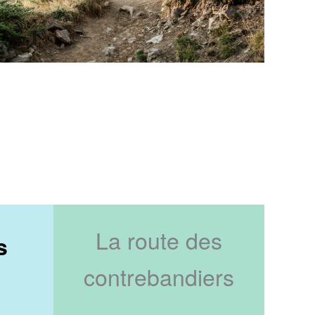
La route des
s
contrebandiers