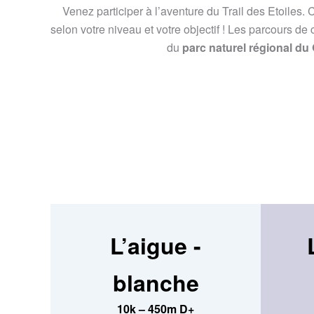
Venez participer à l’aventure du Trail des Etoiles.
selon votre niveau et votre objectif ! Les parcours de c
du
parc naturel régional du
L’aigue -
blanche
10k – 450m D+