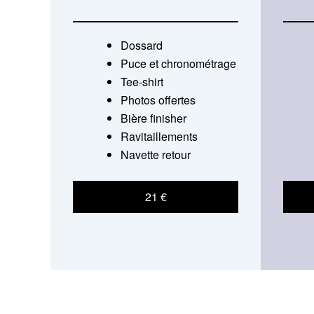
Dossard
Puce et chronométrage
Tee-shirt
Photos offertes
Bière finisher
Ravitaillements
Navette retour
21 €