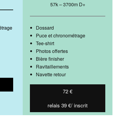
57k – 3700m D+
Dossard
étrage
Puce et chronométrage
Tee-shirt
Photos offertes
Bière finisher
Ravitaillements
Navette retour
72 €
relais 39 €/ inscrit