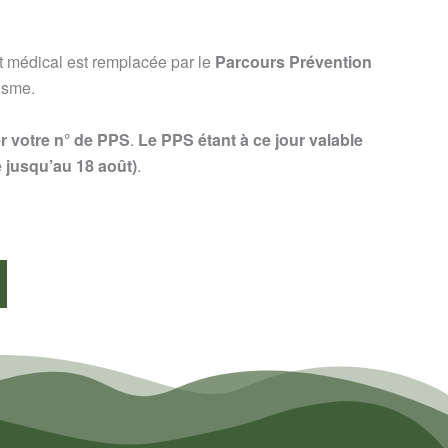
at médical est remplacée par le
Parcours Prévention
isme.
r votre n° de PPS
.
Le PPS étant à ce jour valable
e jusqu’au 18 août)
.